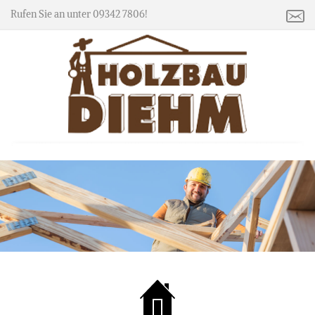
Rufen Sie an unter 09342 7806!