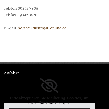
Telefon
09342 7806
Telefax 09342 3670
E-Mail:
holzbau.diehm@t-online.de
Anfahrt
Bitte akzeptieren Sie Marketing-Cookies, um
diese Karte anzuzeigen.